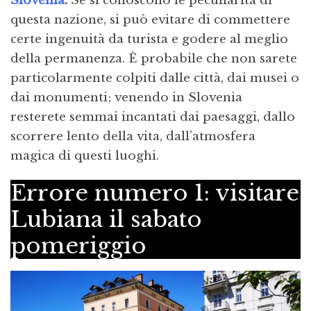
Slovenia
.
Se si conoscono le peculiarità di
questa nazione, si può evitare di commettere
certe ingenuità da turista e godere al meglio
della permanenza. È probabile che non sarete
particolarmente colpiti dalle città, dai musei o
dai monumenti; venendo in Slovenia
resterete semmai incantati dai paesaggi, dallo
scorrere lento della vita, dall’atmosfera
magica di questi luoghi.
Errore numero 1: visitare
Lubiana il sabato
pomeriggio