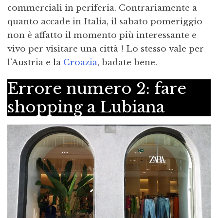
commerciali in periferia. Contrariamente a
quanto accade in Italia, il sabato pomeriggio
non è affatto il momento più interessante e
vivo per visitare una città ! Lo stesso vale per
l’Austria e la
Croazia
, badate bene.
Errore numero 2: fare
shopping a Lubiana