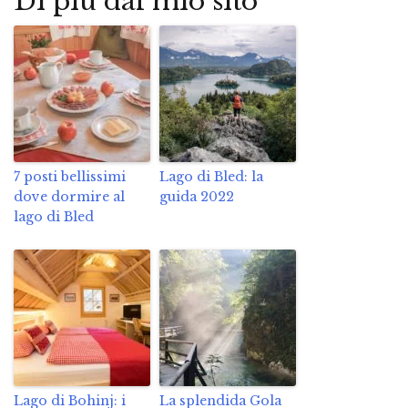
Di più dal mio sito
7 posti bellissimi
Lago di Bled: la
dove dormire al
guida 2022
lago di Bled
Lago di Bohinj: i
La splendida Gola