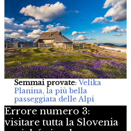
Semmai provate
:
Velika
Planina, la più bella
passeggiata delle Alpi
Errore numero 3:
visitare tutta la Slovenia