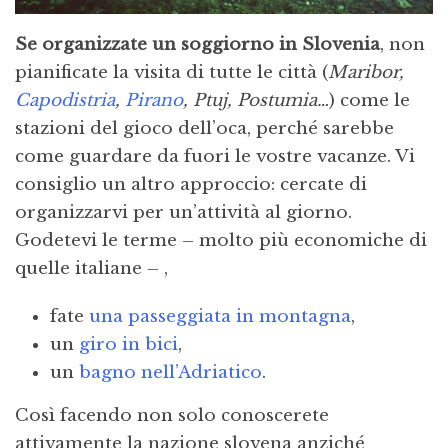
Se organizzate un soggiorno in Slovenia
, non
pianificate la visita di tutte le città (
Maribor,
Capodistria
,
Pirano
, Ptuj, Postumia…
) come le
stazioni del gioco dell’oca, perché sarebbe
come guardare da fuori le vostre vacanze. Vi
consiglio un altro approccio: cercate di
organizzarvi per un’attività al giorno.
Godetevi le terme – molto più economiche di
quelle italiane – ,
fate
una passeggiata in montagna
,
un
giro in bici
,
un
bagno nell’Adriatico
.
Così facendo non solo conoscerete
attivamente la nazione slovena anziché