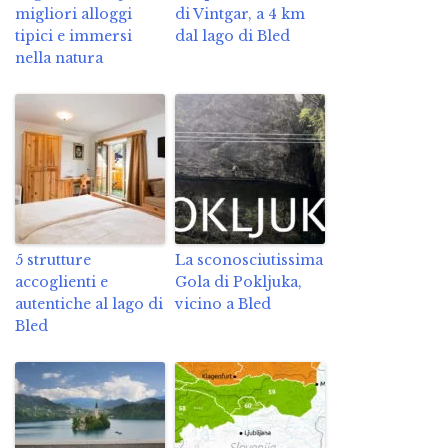
migliori alloggi
di Vintgar, a 4 km
tipici e immersi
dal lago di Bled
nella natura
5 strutture
La sconosciutissima
accoglienti e
Gola di Pokljuka,
autentiche al lago di
vicino a Bled
Bled