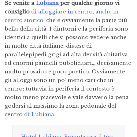
Se venite a
Lubiana
per qualche giorno vi
consiglio
di
alloggiare in centro, anche in
centro storico
, che è ovviamente la parte più
bella della città. I dintorni e la periferia sono
identici a quelli che si possono vedere anche
in molte città italiane: distese di
parallelepipedi grigi ad alta densità abitativa
ed enormi pannelli pubblicitari… decisamente
molto prosaico e poco poetico. Ovviamente
gli alloggi sono un po’ meno cari che in
centro; tuttavia in periferia il contesto è
molto meno piacevole e vale davvero la pena
godersi al massimo la zona pedonale del
centro
di Lubiana
.
Hotel Lubiana. Prenota ora il tuo