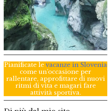
Pianificate le
vacanze in Slovenia
come un’occasione per
rallentare, approfittare di nuovi
ritmi di vita e magari fare
attività sportiva.