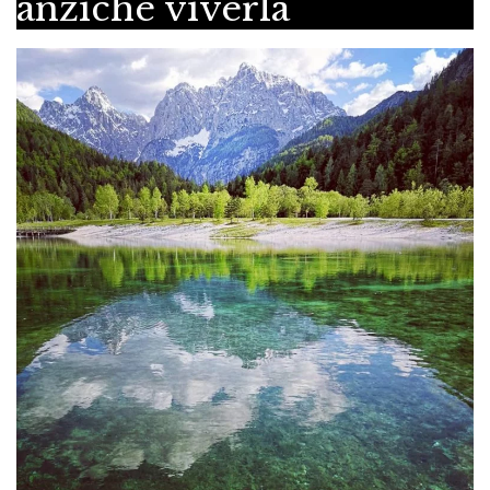
anziché viverla