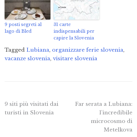
9 posti segreti al
31 carte
lago di Bled
indispensabili per
capire la Slovenia
Tagged
Lubiana
,
organizzare ferie slovenia
,
vacanze slovenia
,
visitare slovenia
Navigazione
9 siti più visitati dai
Far serata a Lubiana:
turisti in Slovenia
l’incredibile
articoli
microcosmo di
Metelkova