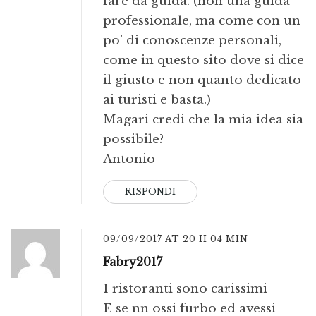
fare da guida. (non una guida
professionale, ma come con un
po’ di conoscenze personali,
come in questo sito dove si dice
il giusto e non quanto dedicato
ai turisti e basta.)
Magari credi che la mia idea sia
possibile?
Antonio
RISPONDI
09/09/2017 AT 20 H 04 MIN
Fabry2017
I ristoranti sono carissimi
E se nn ossi furbo ed avessi