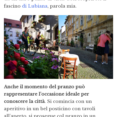
fascino
di Lubiana
, parola mia.
Anche il momento del pranzo può
rappresentare l’occasione ideale per
conoscere la città
. Si comincia con un
aperitivo in un bel posticino con tavoli
all’aperto, si prosegue col pranzo in un