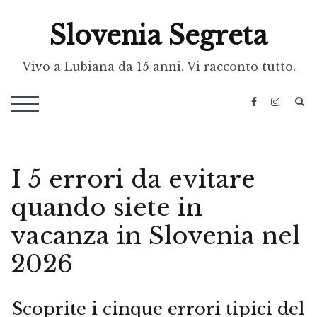
Skip
Slovenia Segreta
to
content
Vivo a Lubiana da 15 anni. Vi racconto tutto.
S
TOGGLE MOBILE MENU
I 5 errori da evitare
quando siete in
vacanza in Slovenia nel
2026
Scoprite i cinque errori tipici del