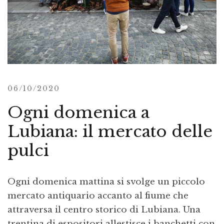
06/10/2020
Ogni domenica a
Lubiana: il mercato delle
pulci
Ogni domenica mattina si svolge un piccolo
mercato antiquario accanto al fiume che
attraversa il centro storico di Lubiana. Una
trentina di espositori allestisce i banchetti con