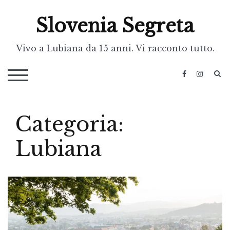
Skip
Slovenia Segreta
to
content
Vivo a Lubiana da 15 anni. Vi racconto tutto.
S
TOGGLE MOBILE MENU
Categoria:
Lubiana