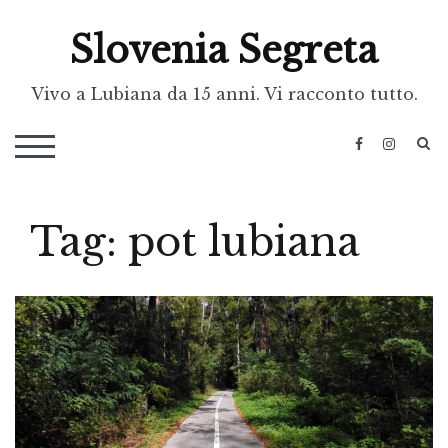
Skip
Slovenia Segreta
to
content
Vivo a Lubiana da 15 anni. Vi racconto tutto.
S
TOGGLE MOBILE MENU
Tag:
pot lubiana