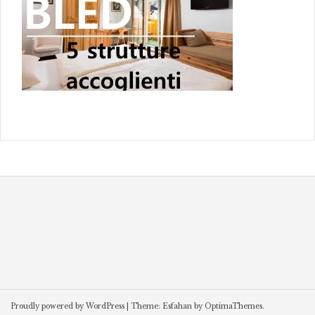
Proudly powered by WordPress
|
Theme:
Esfahan
by OptimaThemes.