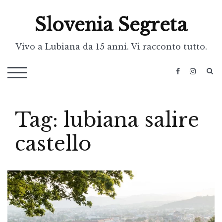
Skip
Slovenia Segreta
to
content
Vivo a Lubiana da 15 anni. Vi racconto tutto.
S
TOGGLE MOBILE MENU
Tag:
lubiana salire
castello