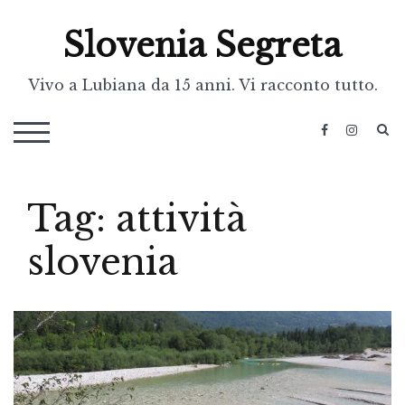
Skip
Slovenia Segreta
to
content
Vivo a Lubiana da 15 anni. Vi racconto tutto.
S
TOGGLE MOBILE MENU
Tag:
attività
slovenia