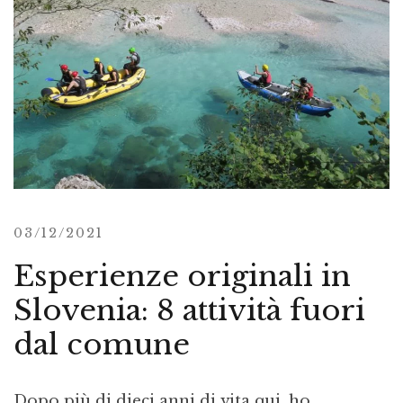
03/12/2021
Esperienze originali in
Slovenia: 8 attività fuori
dal comune
Dopo più di dieci anni di vita qui, ho