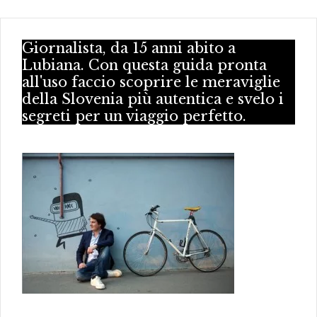
Giornalista, da 15 anni abito a
Lubiana. Con questa guida pronta
all'uso faccio scoprire le meraviglie
della Slovenia più autentica e svelo i
segreti per un viaggio perfetto.