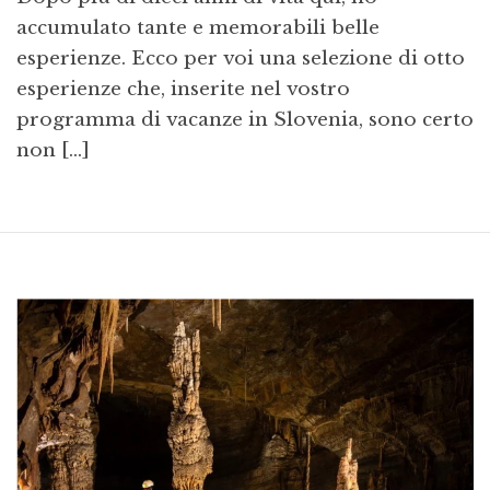
accumulato tante e memorabili belle
esperienze. Ecco per voi una selezione di otto
esperienze che, inserite nel vostro
programma di vacanze in Slovenia, sono certo
non […]