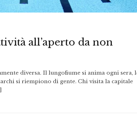
ttività all’aperto da non
mente diversa. Il lungofiume si anima ogni sera, l
parchi si riempiono di gente. Chi visita la capitale
]