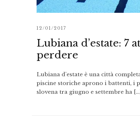
12/01/2017
Lubiana d’estate: 7 a
perdere
Lubiana d’estate è una città completa
piscine storiche aprono i battenti, i 
slovena tra giugno e settembre ha […