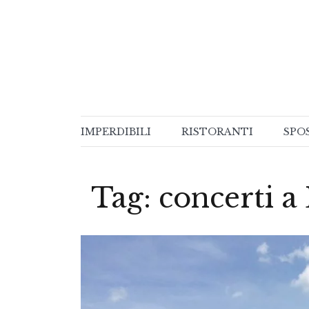
Skip
to
content
IMPERDIBILI
RISTORANTI
SPO
Tag:
concerti a