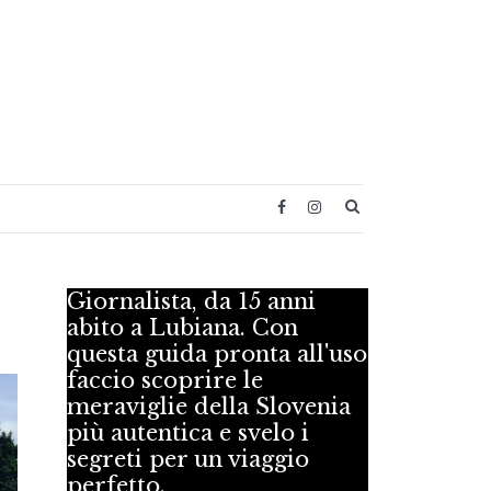
SEARCH BUT
Giornalista, da 15 anni
abito a Lubiana. Con
questa guida pronta all'uso
faccio scoprire le
meraviglie della Slovenia
più autentica e svelo i
segreti per un viaggio
perfetto.